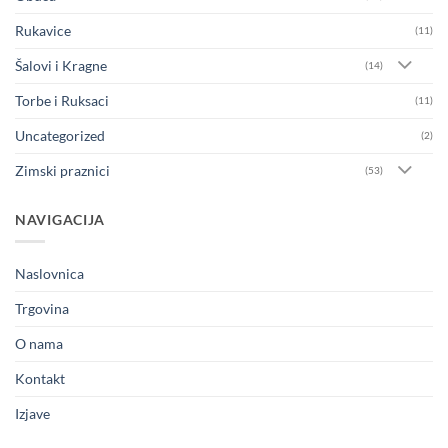
Rukavice
(11)
Šalovi i Kragne
(14)
Torbe i Ruksaci
(11)
Uncategorized
(2)
Zimski praznici
(53)
NAVIGACIJA
Naslovnica
Trgovina
O nama
Kontakt
Izjave