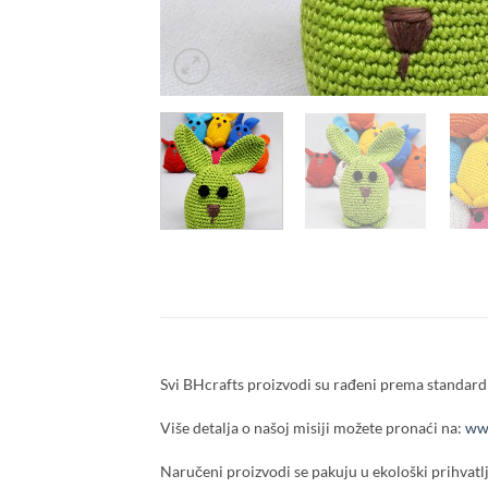
Svi BHcrafts proizvodi su rađeni prema standardi
Više detalja o našoj misiji možete pronaći na:
www
Naručeni proizvodi se pakuju u ekološki prihvatlj