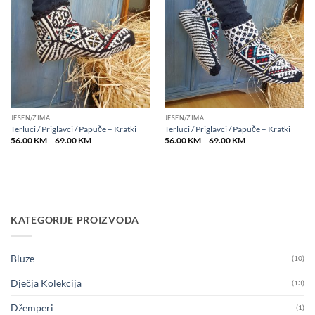
wishlist
wishlist
JESEN/ZIMA
JESEN/ZIMA
Terluci / Priglavci / Papuče – Kratki
Terluci / Priglavci / Papuče – Kratki
Price
Price
56.00
KM
–
69.00
KM
56.00
KM
–
69.00
KM
range:
range:
56.00 KM
56.00 KM
through
through
69.00 KM
69.00 KM
KATEGORIJE PROIZVODA
Bluze
(10)
Dječja Kolekcija
(13)
Džemperi
(1)