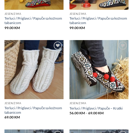
JESEN/ZIMA
JESEN/ZIMA
Terluci / Priglavci / Papuče sa kožnom
Terluci / Priglavci / Papuče sa kožnom
tabanicom
tabanicom
99.00
KM
99.00
KM
Add to
Add to
wishlist
wishlist
JESEN/ZIMA
JESEN/ZIMA
Terluci / Priglavci / Papuče sa kožnom
Terluci / Priglavci / Papuče – Kratki
tabanicom
Price
56.00
KM
–
69.00
KM
range:
69.00
KM
56.00 KM
through
69.00 KM