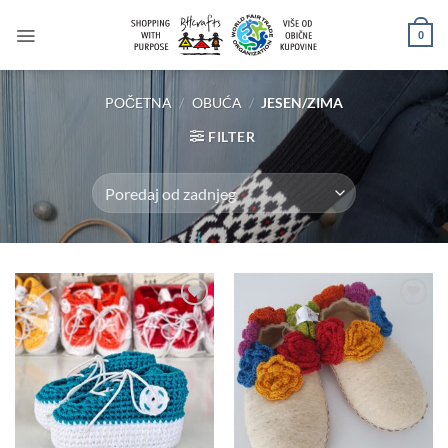
Skip
to
0
content
POČETNA
/
OBUĆA
/
JESEN/ZIMA
FILTER
Add to
Add to
wishlist
wishlist