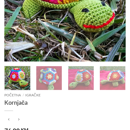
POČETNA
/
IGRAČKE
Kornjača
KM