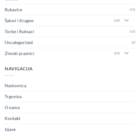
Rukavice
(11)
Šalovi i Kragne
(14)
Torbe i Ruksaci
(11)
Uncategorized
(2)
Zimski praznici
(53)
NAVIGACIJA
Naslovnica
Trgovina
O nama
Kontakt
Izjave