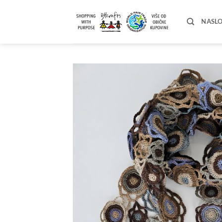
Skip
to
NASL
content