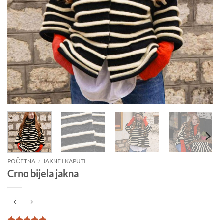
POČETNA
/
JAKNE I KAPUTI
Crno bijela jakna