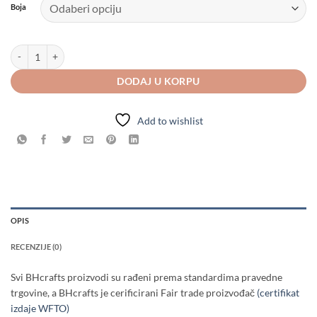
Boja
Heklana Mačka količina
DODAJ U KORPU
Add to wishlist
OPIS
RECENZIJE (0)
Svi BHcrafts proizvodi su rađeni prema standardima pravedne
trgovine, a BHcrafts je cerificirani Fair trade proizvođač
(certifikat
izdaje WFTO)