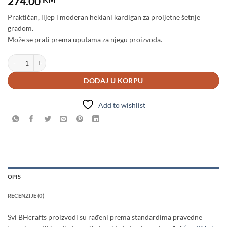
274.00
Praktičan, lijep i moderan heklani kardigan za proljetne šetnje
gradom.
Može se prati prema uputama za njegu proizvoda.
Heklani Kardigan količina
DODAJ U KORPU
Add to wishlist
OPIS
RECENZIJE (0)
Svi BHcrafts proizvodi su rađeni prema standardima pravedne