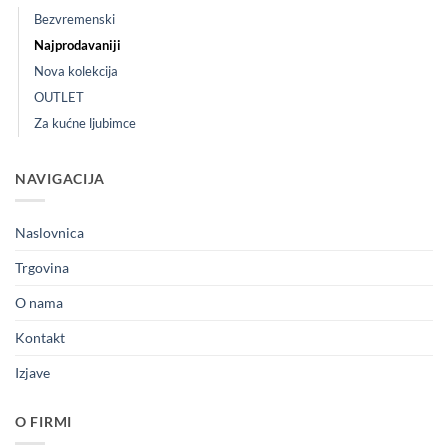
Bezvremenski
Najprodavaniji
Nova kolekcija
OUTLET
Za kućne ljubimce
NAVIGACIJA
Naslovnica
Trgovina
O nama
Kontakt
Izjave
O FIRMI