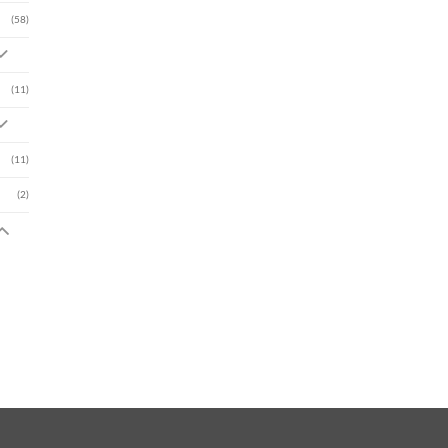
(58)
(11)
(11)
(2)