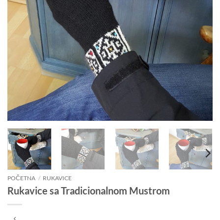
POČETNA
/
RUKAVICE
Rukavice sa Tradicionalnom Mustrom