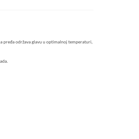
na pređa održava glavu u optimalnoj temperaturi,
rada.