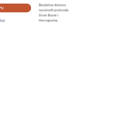
Besplatna dostava
PU
naručenih proizvoda
širom Bosne i
list
Hercegovine.