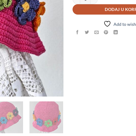
DODAJ U KOR
Add to wish