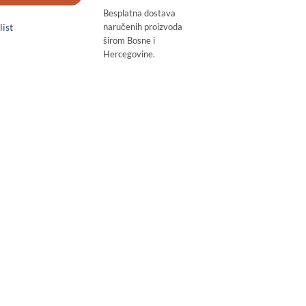
Besplatna dostava
list
naručenih proizvoda
širom Bosne i
Hercegovine.