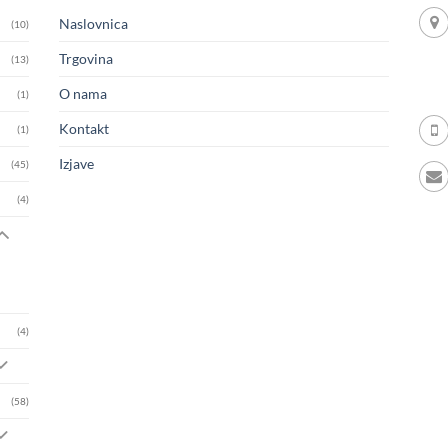
Naslovnica
(10)
Trgovina
(13)
O nama
(1)
Kontakt
(1)
Izjave
(45)
(4)
(4)
(58)