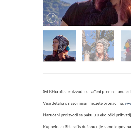
Svi BHcrafts proizvodi su rađeni prema standardi
Više detalja o našoj misiji možete pronaći na:
www
Naručeni proizvodi se pakuju u ekološki prihvatlj
Kupovina u BHcrafts dućanu nije samo kupovina,