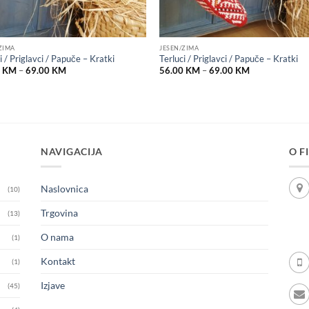
ZIMA
JESEN/ZIMA
i / Priglavci / Papuče – Kratki
Terluci / Priglavci / Papuče – Kratki
Price
Price
0
KM
–
69.00
KM
56.00
KM
–
69.00
KM
range:
range:
56.00 KM
56.00 KM
through
through
69.00 KM
69.00 KM
NAVIGACIJA
O F
Naslovnica
(10)
Trgovina
(13)
O nama
(1)
Kontakt
(1)
Izjave
(45)