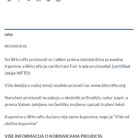
OPIS
RECENZIJE (0)
Svi BHcrafts proizvodi su rađeni prema standardima pravedne
trgovine, a BHcrafts je cerificirani Fair trade proizvođač
(certifikat
izdaje WFTO)
Više detalja o našoj misiji možete pronaći na:
www.bhcrafts.org
Naručeni proizvodi se pakuju u ekološki prihvatljiv, natur papir, a
prema Vašem zahtjevu na čestitku možemo upisati traženi tekst.
Kupovina u BHcrafts dućanu nije samo kupovina, nego je “Više od
obične kupovine”
VIŠE INFORMACIJA O KORISNICAMA PROJEKTA