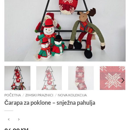
POČETNA
/
ZIMSKI PRAZNICI
/
NOVA KOLEKCIJA
Čarapa za poklone – snježna pahulja
KM