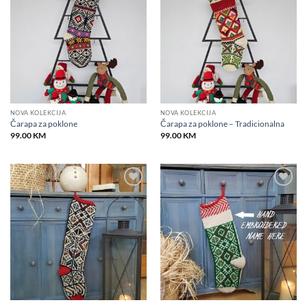
wishlist
wishlist
NOVA KOLEKCIJA
NOVA KOLEKCIJA
Čarapa za poklone
Čarapa za poklone – Tradicionalna
99.00
KM
99.00
KM
Add to
Add to
wishlist
wishlist