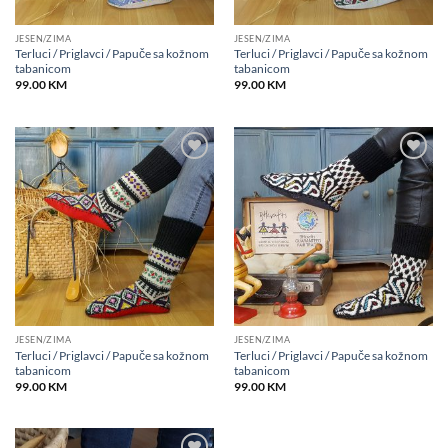
JESEN/ZIMA
JESEN/ZIMA
Terluci / Priglavci / Papuče sa kožnom
Terluci / Priglavci / Papuče sa kožnom
tabanicom
tabanicom
99.00
KM
99.00
KM
Add to
Add to
wishlist
wishlist
JESEN/ZIMA
JESEN/ZIMA
Terluci / Priglavci / Papuče sa kožnom
Terluci / Priglavci / Papuče sa kožnom
tabanicom
tabanicom
99.00
KM
99.00
KM