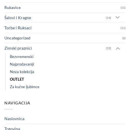
Rukavice
(11)
Šalovi i Kragne
(14)
Torbe i Ruksaci
(11)
Uncategorized
(2)
Zimski praznici
(53)
Bezvremenski
Najprodavaniji
Nova kolekcija
OUTLET
Za kućne ljubimce
NAVIGACIJA
Naslovnica
Trgovina