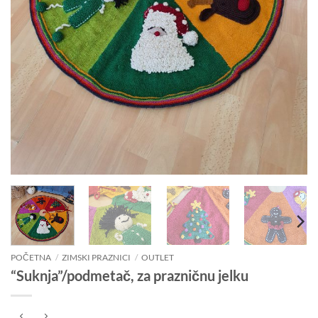
POČETNA
/
ZIMSKI PRAZNICI
/
OUTLET
“Suknja”/podmetač, za prazničnu jelku