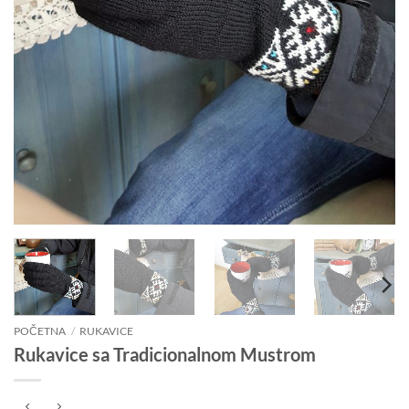
POČETNA
/
RUKAVICE
Rukavice sa Tradicionalnom Mustrom